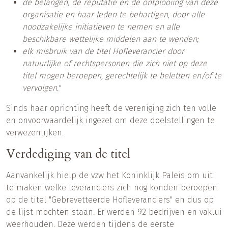
de belangen, de reputatie en de ontplooiing van deze
organisatie en haar leden te behartigen, door alle
noodzakelijke initiatieven te nemen en alle
beschikbare wettelijke middelen aan te wenden;
elk misbruik van de titel Hofleverancier door
natuurlijke of rechtspersonen die zich niet op deze
titel mogen beroepen, gerechtelijk te beletten en/of te
vervolgen."
Sinds haar oprichting heeft de vereniging zich ten volle
en onvoorwaardelijk ingezet om deze doelstellingen te
verwezenlijken.
Verdediging van de titel
Aanvankelijk hielp de vzw het Koninklijk Paleis om uit
te maken welke leveranciers zich nog konden beroepen
op de titel "Gebrevetteerde Hofleveranciers" en dus op
de lijst mochten staan. Er werden 92 bedrijven en vaklui
weerhouden. Deze werden tijdens de eerste